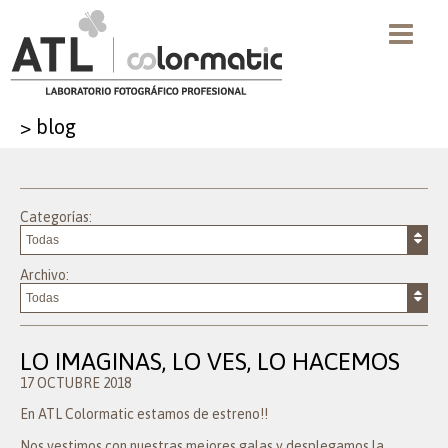
>
blog
Categorías:
Archivo:
LO IMAGINAS, LO VES, LO HACEMOS
17 OCTUBRE 2018
En ATL Colormatic estamos de estreno!!
Nos vestimos con nuestras mejores galas y desplegamos la