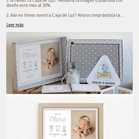
1.Ya tienes tu Caja de Luz? Renueva tu imagen o plantilla con
diseño este mes al 50%.
2. Aún no tienes nuestra Caja de Luz? Ahora comprándola la...
Leer más