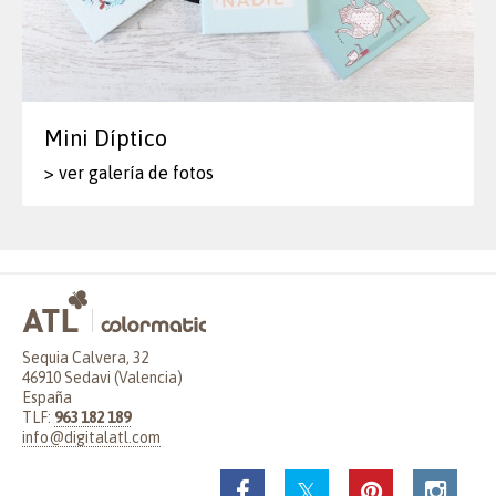
Mini Díptico
> ver galería de fotos
Sequia Calvera, 32
46910 Sedavi (Valencia)
España
TLF:
963 182 189
info@digitalatl.com