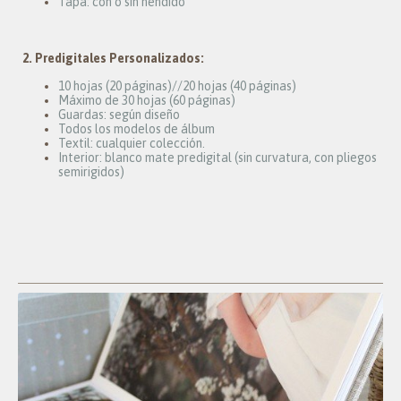
Tapa: con o sin hendido
2. Predigitales Personalizados:
10 hojas (20 páginas)//20 hojas (40 páginas)
Máximo de 30 hojas (60 páginas)
Guardas: según diseño
Todos los modelos de álbum
Textil: cualquier colección.
Interior: blanco mate predigital (sin curvatura, con pliegos
semirigidos)