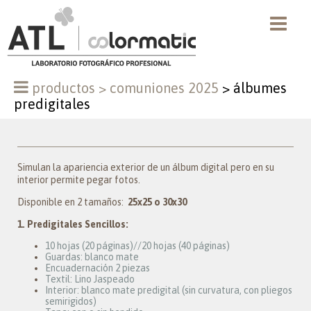
productos
>
comuniones 2025
>
álbumes
predigitales
Simulan la apariencia exterior de un álbum digital pero en su
interior permite pegar fotos.
Disponible en 2 tamaños:
25x25 o 30x30
1. Predigitales Sencillos:
10 hojas (20 páginas)//20 hojas (40 páginas)
Guardas: blanco mate
Encuadernación 2 piezas
Textil: Lino Jaspeado
Interior: blanco mate predigital (sin curvatura, con pliegos
semirigidos)