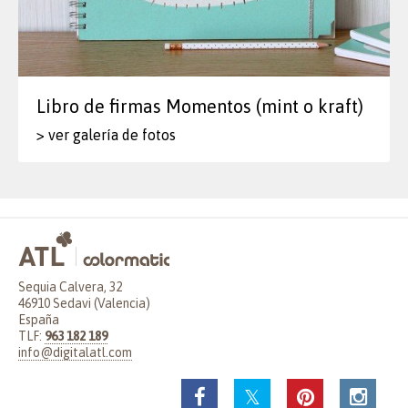
Libro de firmas Momentos (mint o kraft)
> ver galería de fotos
Sequia Calvera, 32
46910 Sedavi (Valencia)
España
TLF:
963 182 189
info@digitalatl.com