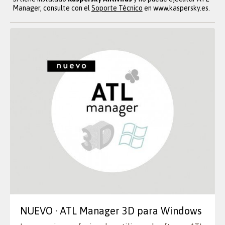
Manager, consulte con el
Soporte Técnico
en www.kaspersky.es.
NUEVO · ATL Manager 3D para Windows