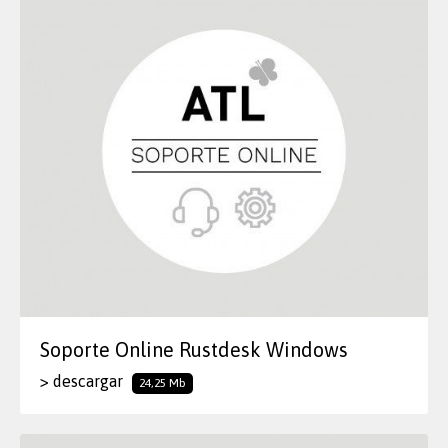
Soporte Online Rustdesk Windows
> descargar
24,25 Mb