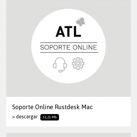
Soporte Online Rustdesk Mac
> descargar
32,21 Mb