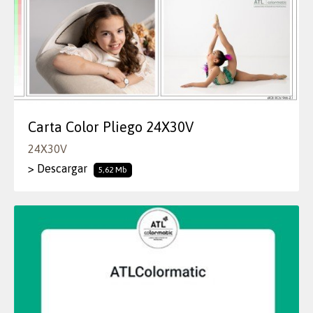
Carta Color Pliego 24X30V
24X30V
> Descargar
5,62 Mb