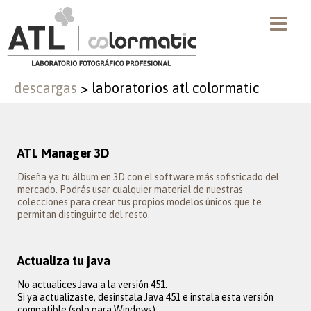
descargas
>
laboratorios atl colormatic
ATL Manager 3D
Diseña ya tu álbum en 3D con el software más sofisticado del
mercado. Podrás usar cualquier material de nuestras
colecciones para crear tus propios modelos únicos que te
permitan distinguirte del resto.
Actualiza tu java
No actualices Java a la versión 451.
Si ya actualizaste, desinstala Java 451 e instala esta versión
compatible (solo para Windows):