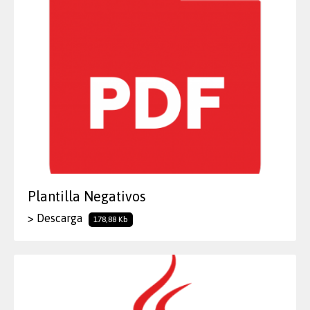
Plantilla Negativos
> Descarga
178,88 Kb