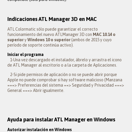
Indicaciones ATL Manager 3D en MAC
ATL Colormatic sólo puede garantizar el correcto
funcionamiento del nuevo ATLManager 3D con
MAC 10.14 o
superior
y
Windows 10 o superior
(ambos de 2015 y cuyo
período de soporte continúa activo).
Iniciar el programa
1-Una vez descargado el instalador, ábrelo y arrastra el icono
de ATL Manager al escritorio o a la carpeta de Aplicaciones.
2-Si pide permisos de aplicación o no se puede abrir porque
Apple no puede comprobar si hay software malicioso (Manzana
===> Preferencias del sistema ==> Seguridad y Privacidad ===>
General ===> Abrir igualmente.
Ayuda para instalar ATL Manager en Windows
Autorizar instalación en Windows