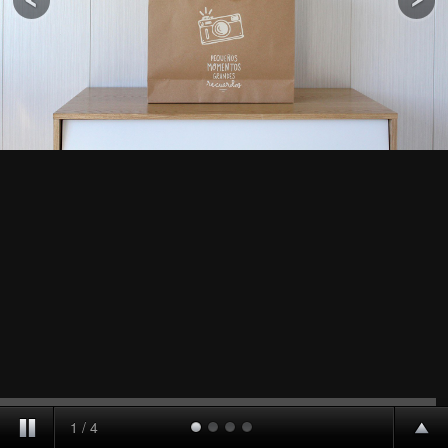
1
/
4